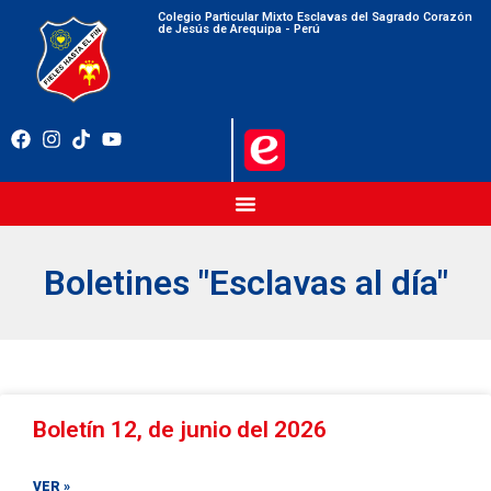
Colegio Particular Mixto Esclavas del Sagrado Corazón
de Jesús de Arequipa - Perú
Boletines "Esclavas al día"
Boletín 12, de junio del 2026
VER »