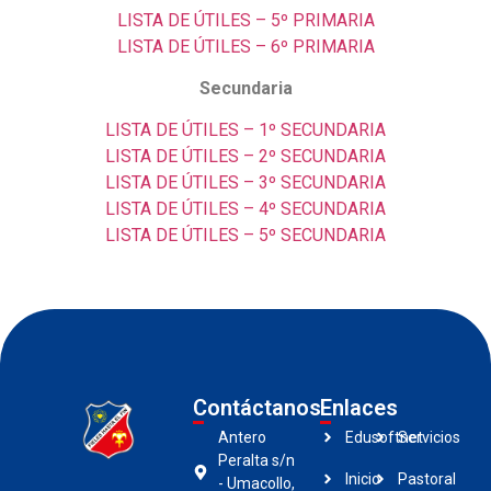
LISTA DE ÚTILES – 5º PRIMARIA
LISTA DE ÚTILES – 6º PRIMARIA
Secundaria
LISTA DE ÚTILES – 1º SECUNDARIA
LISTA DE ÚTILES – 2º SECUNDARIA
LISTA DE ÚTILES – 3º SECUNDARIA
LISTA DE ÚTILES – 4º SECUNDARIA
LISTA DE ÚTILES – 5º SECUNDARIA
Contáctanos
Enlaces
Antero
Edusoftnet
Servicios
Peralta s/n
Inicio
Pastoral
- Umacollo,