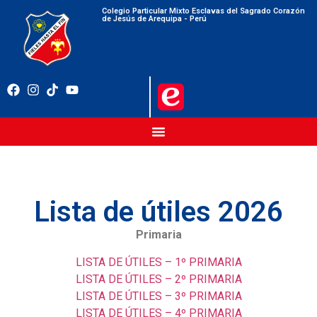
Colegio Particular Mixto Esclavas del Sagrado Corazón
de Jesús de Arequipa - Perú
Lista de útiles 2026
Primaria
LISTA DE ÚTILES – 1º PRIMARIA
LISTA DE ÚTILES – 2º PRIMARIA
LISTA DE ÚTILES – 3º PRIMARIA
LISTA DE ÚTILES – 4º PRIMARIA